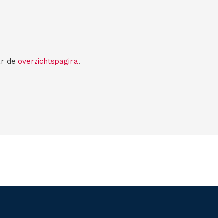
ar de
overzichtspagina
.