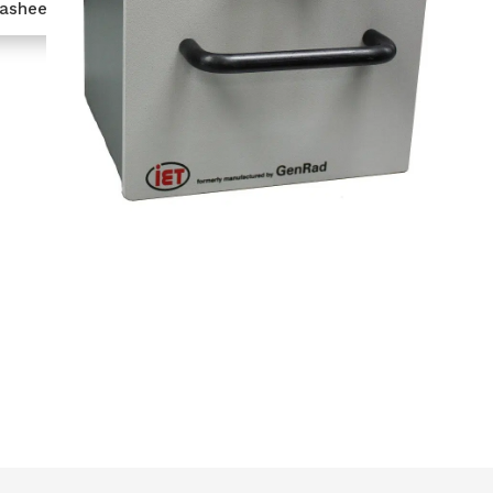
tasheet