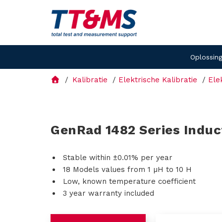
Oplossin
Kalibratie
Elektrische Kalibratie
Ele
GenRad 1482 Series Induc
Stable within ±0.01% per year
18 Models values from 1 µH to 10 H
Low, known temperature coefficient
3 year warranty included