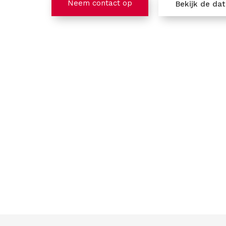
Neem contact op
Bekijk de da