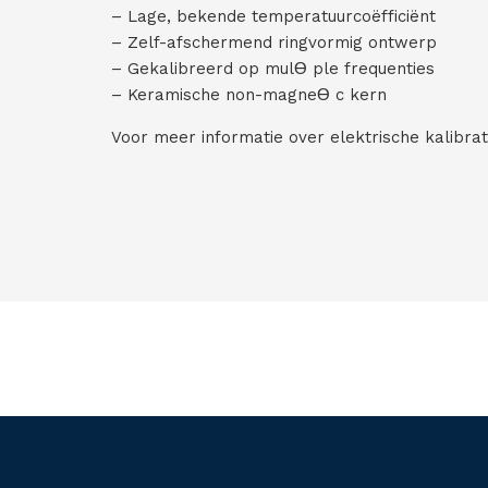
– Lage, bekende temperatuurcoëfficiënt
– Zelf-afschermend ringvormig ontwerp
– Gekalibreerd op mulƟ ple frequenties
– Keramische non-magneƟ c kern
Voor meer informatie over elektrische kalibra