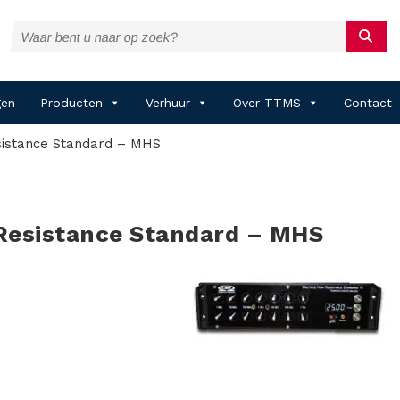
gen
Producten
Verhuur
Over TTMS
Contact
sistance Standard – MHS
Resistance Standard – MHS