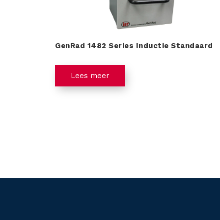
GenRad 1482 Series Inductie Standaard
Lees meer