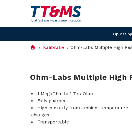
Oplossin
Kalibratie
Ohm-Labs Multiple High Re
Ohm-Labs Multiple High 
1 MegaOhm to 1 TeraOhm
Fully guarded
High immunity from ambient temperature
changes
Transportable