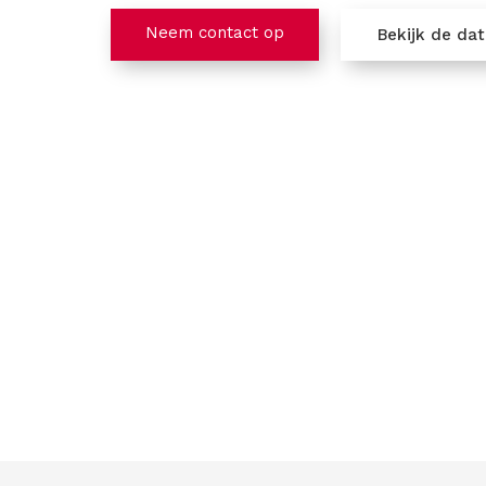
Neem contact op
Bekijk de da