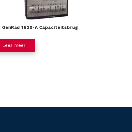
T GenRad 1620-A Capaciteitsbrug
Lees meer