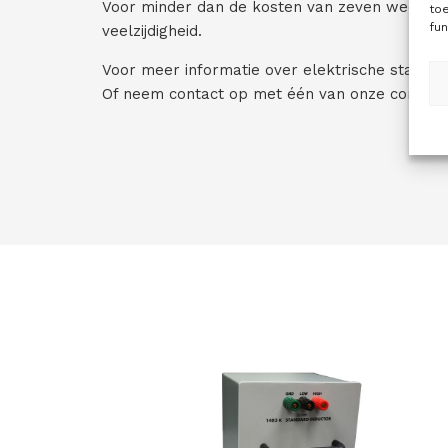
Voor minder dan de kosten van zeven weerstan
to
fun
veelzijdigheid.
Voor meer informatie over elektrische standa
Of neem contact op met één van onze consulta