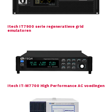
Itech IT7900 serie regeneratieve grid
emulatoren
Itech IT-M7700 High Performance AC voedingen