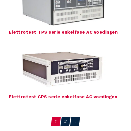
Elettrotest TPS serie enkelfase AC voedingen
Elettrotest CPS serie enkelfase AC voedingen
1
2
→