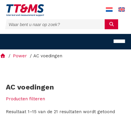
Power
AC voedingen
O
AC voedingen
p
Producten filteren
l
Resultaat 1–15 van de 21 resultaten wordt getoond
o
s