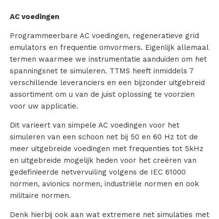
AC voedingen
Programmeerbare AC voedingen, regeneratieve grid
emulators en frequentie omvormers. Eigenlijk allemaal
termen waarmee we instrumentatie aanduiden om het
spanningsnet te simuleren. TTMS heeft inmiddels 7
verschillende leveranciers en een bijzonder uitgebreid
assortiment om u van de juist oplossing te voorzien
voor uw applicatie.
Dit varieert van simpele AC voedingen voor het
simuleren van een schoon net bij 50 en 60 Hz tot de
meer uitgebreide voedingen met frequenties tot 5kHz
en uitgebreide mogelijk heden voor het creëren van
gedefinieerde netvervuiling volgens de IEC 61000
normen, avionics normen, industriële normen en ook
militaire normen.
Denk hierbij ook aan wat extremere net simulaties met