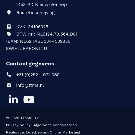
2153 PD
Nieuw-Vennep
Routebeschrijving
KVK: 34196325
BTW nr.: NL8124.70.564.B01
IBAN: NL62RABO0344539350
SWIFT: RABONL2U
Contactgegevens
+31 (0)252 - 621 080
info@ttms.nl
© 2026
TT&MS B.V.
Privacy policy
|
Algemene voorwaarden
Realisatie:
Doelbewust Online Marketing