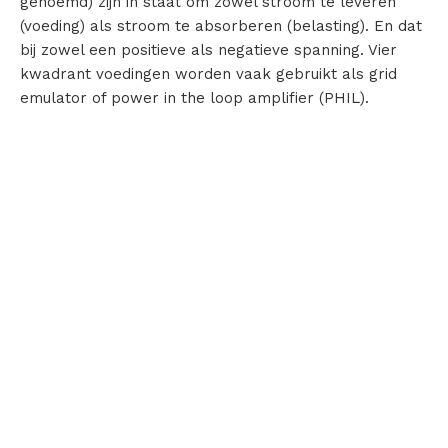
genoemd) zijn in staat om zowel stroom te leveren
(voeding) als stroom te absorberen (belasting). En dat
bij zowel een positieve als negatieve spanning. Vier
kwadrant voedingen worden vaak gebruikt als grid
emulator of power in the loop amplifier (PHIL).