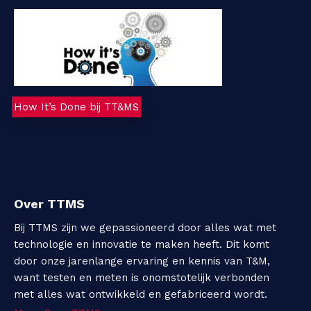
How It’s Done bij TT&MS
Over TTMS
Bij TTMS zijn we gepassioneerd door alles wat met
technologie en innovatie te maken heeft. Dit komt
door onze jarenlange ervaring en kennis van T&M,
want testen en meten is onomstotelijk verbonden
met alles wat ontwikkeld en gefabriceerd wordt.