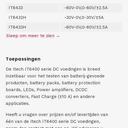
IT6433
-60V-0V,0-60V/±2.5A
IT6432H
-30V-0V,0-30V/±5A
IT6433H
-60V-0V,0-60V/±2.5A
Toepassingen
De Itech IT6400 serie DC voedingen is breed
inzetbaar voor het testen van batterij-gevoede
producten, battery packs, battery protection
boards, LEDs, Power amplifiers, DCDC
converters, Fast Charge (±10 A) en andere
applicaties.
Heeft u vragen over prijzen en/of levertijden van
één van de Itech IT6400 serie DC voedingen,