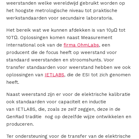
weerstanden welke wereldwijd gebruikt worden op
het hoogste metrologische niveau tot praktische
werkstandaarden voor secundaire laboratoria.
Het bereik wat we kunnen afdekken is van 10µΩ tot
10TΩ. Oplossingen komen naast Measurement
International ook van de
firma OhmLabs
, een
producent die de focus heeft op weerstand voor
standaard weerstanden en stroomshunts. Voor
transfer standaarden voor weerstand hebben we ook
oplossingen van
IETLABS
, die de ESI tot zich genomen
heeft.
Naast weerstand zijn er voor de elektrische kalibratie
ook standaarden voor capaciteit en inductie
van IETLABS, die, zoals ze zelf zeggen, deze in de
GenRad traditie nog op dezelfde wijze ontwikkelen en
produceren.
Ter ondersteuning voor de transfer van de elektrische