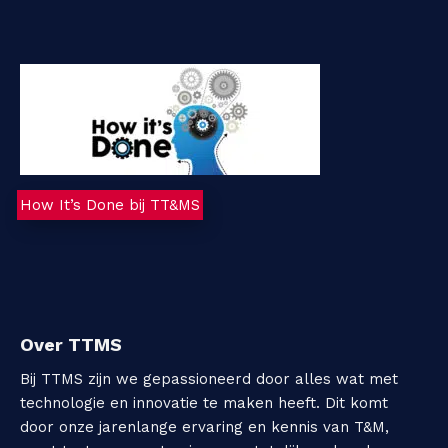
How It’s Done bij TT&MS
Over TTMS
Bij TTMS zijn we gepassioneerd door alles wat met
technologie en innovatie te maken heeft. Dit komt
door onze jarenlange ervaring en kennis van T&M,