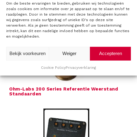
Om de beste ervaringen te bieden, gebruiken wij technologieën
zoals cookies om informatie over je apparaat op te slaan en/of te
raadplegen. Door in te stemmen met deze technologieën kunnen
wij gegevens zoals surfgedrag of unieke ID's op deze site
Ohm-Labs 100 Serie Weerstandsstandaarden
verwerken. Als je geen toestemming geeft of uw toestemming
intrekt, kan dit een nadelige invloed hebben op bepaalde functies
en mogelijkheden.
Bekijk voorkeuren
Weiger
Accepteren
Cookie Policy
Privacyverklaring
Ohm-Labs 200 Series Referentie Weerstand
Standaarden