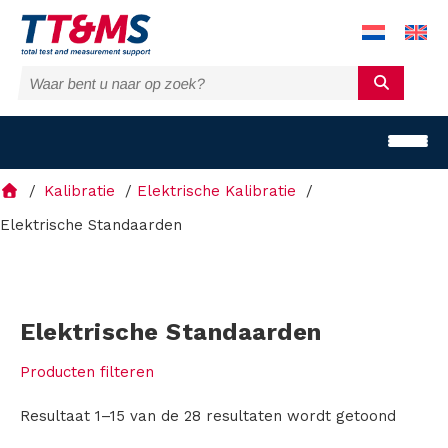
Kalibratie
Elektrische Kalibratie
Elektrische Standaarden
O
p
Elektrische Standaarden
l
Producten filteren
o
Resultaat 1–15 van de 28 resultaten wordt getoond
s