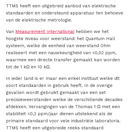
TTMS heeft een uitgebreid aanbod van elektrische
standaarden en ondersteund apparatuur ten behoeve
van de elektrische metrologie.
Van
Measurement International
hebben we het
hoogste niveau voor weerstand: het Quantum Hall
systeem, welke de eenheid van weerstand Ohm
realiseert met een nauwkeurigheid van <0,02 ppm,
waarmee een directe transfer gemaakt kan worden
tot de 1 kΩ en 10 kΩ.
In ieder land is er maar een enkel instituut welke dit
soort standaarden in gebruik heeft. In de overige
gevallen wordt gebruikt gemaakt van een set
precisieweerstanden welke de verschillende decades
afdekken. Vervangingen van de Thomas 1 Ω met een
stabiliteit <0,2 ppm/jaar dienen uitstekend als de
primaire standaard voor vele industriële laboratoria.
TTMS heeft een uitgebreide reeks standaard