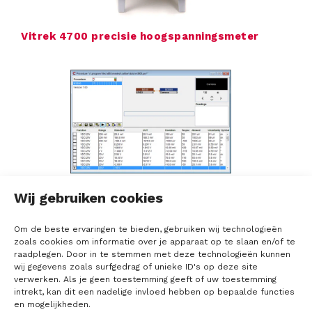
Vitrek 4700 precisie hoogspanningsmeter
Meatest Caliber software voor
Wij gebruiken cookies
geautomatiseerde kalibraties
Om de beste ervaringen te bieden, gebruiken wij technologieën
zoals cookies om informatie over je apparaat op te slaan en/of te
raadplegen. Door in te stemmen met deze technologieën kunnen
wij gegevens zoals surfgedrag of unieke ID's op deze site
verwerken. Als je geen toestemming geeft of uw toestemming
intrekt, kan dit een nadelige invloed hebben op bepaalde functies
en mogelijkheden.