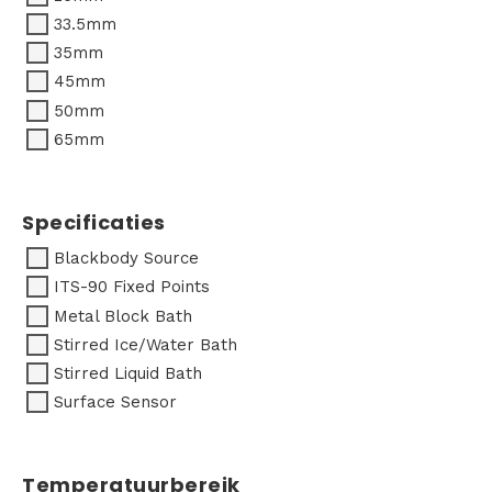
33.5mm
35mm
45mm
50mm
65mm
Specificaties
Blackbody Source
ITS-90 Fixed Points
Metal Block Bath
Stirred Ice/Water Bath
Stirred Liquid Bath
Surface Sensor
Temperatuurbereik