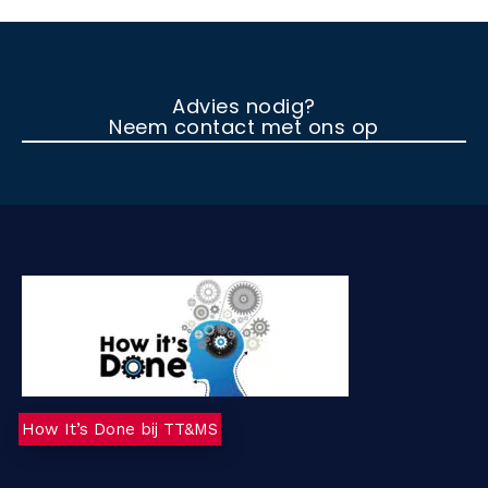
Advies nodig?
Neem contact met ons op
How It’s Done bij TT&MS