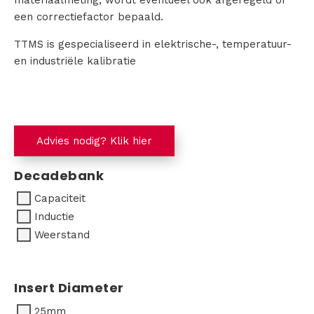
een correctiefactor bepaald.
TTMS is gespecialiseerd in elektrische-, temperatuur-
en industriële kalibratie
Advies nodig? Klik hier
Decadebank
Capaciteit
Inductie
Weerstand
Insert Diameter
25mm