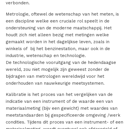
verbonden.
Metrologie, oftewel de wetenschap van het meten, is
een discipline welke een cruciale rol speelt in de
ondersteuning van de moderne maatschappij. Het
houdt zich niet alleen bezig met metingen welke
gemaakt worden in het dagelijkse leven, zoals in
winkels of bij het benzinestation, maar ook in de
industrie, wetenschap en technologie.
De technologische vooruitgang van de hedendaagse
wereld, zou niet mogelijk zijn geweest zonder de
bijdragen van metrologen wereldwijd voor het
onderhouden van nauwkeurige meetsystemen.
Kalibratie is het proces van het vergelijken van de
indicatie van een instrument of de waarde een van
materiaalmeting (bijv een gewicht) met waardes van
meetstandaarden bij gespecificeerde omgeving /werk
condities. Tijdens dit proces van een instrument- of een
materiaalmeting, wordt eventueel ook afgeregeld of