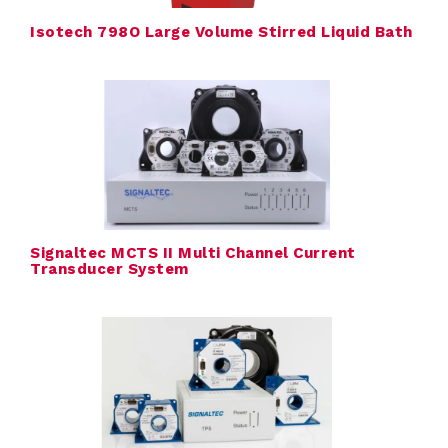
Isotech 798O Large Volume Stirred Liquid Bath
Signaltec MCTS II Multi Channel Current
Transducer System