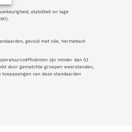
wkeurigheid, stabiliteit en lage
NMI).
andaarden, gevuld met olie, hermetisch
peratuurcoëfficiënten zijn minder dan 0,1
ereikt door gematchte groepen weerstanden,
e toepassingen van deze standaarden