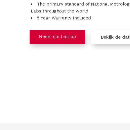
The primary standard of National Metrolog
Labs throughout the world
5 Year Warranty Included
Neem contact op
Bekijk de da