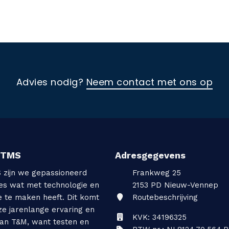
Advies nodig?
Neem contact met ons op
TTMS
Adresgegevens
S zijn we gepassioneerd
Frankweg 25
les wat met technologie en
2153 PD
Nieuw-Vennep
e te maken heeft. Dit komt
Routebeschrijving
ze jarenlange ervaring en
KVK: 34196325
van T&M, want testen en