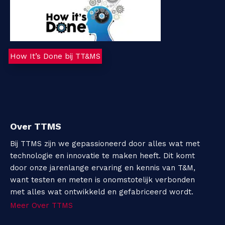
How It’s Done bij TT&MS
Over TTMS
Bij TTMS zijn we gepassioneerd door alles wat met
technologie en innovatie te maken heeft. Dit komt
door onze jarenlange ervaring en kennis van T&M,
want testen en meten is onomstotelijk verbonden
met alles wat ontwikkeld en gefabriceerd wordt.
Meer Over TTMS