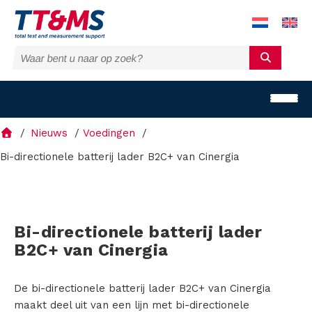
Nieuws
Voedingen
Bi-directionele batterij lader B2C+ van Cinergia
O
p
Bi-directionele batterij lader
B2C+ van Cinergia
l
o
De bi-directionele batterij lader B2C+ van Cinergia
maakt deel uit van een lijn met bi-directionele
s