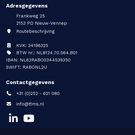
Adresgegevens
Frankweg 25
2153 PD
Nieuw-Vennep
Routebeschrijving
KVK: 34196325
BTW nr.: NL8124.70.564.B01
IBAN: NL62RABO0344539350
SWIFT: RABONL2U
Contactgegevens
+31 (0)252 - 621 080
info@ttms.nl