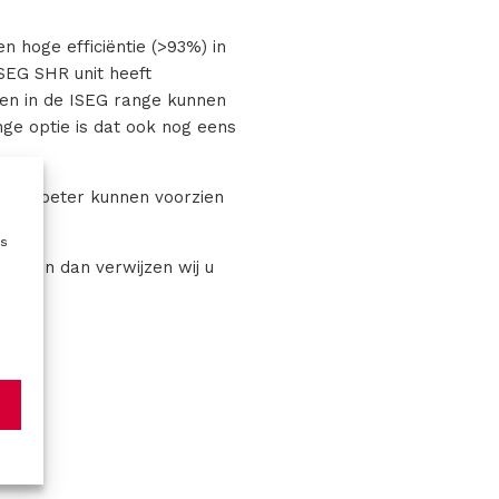
 hoge efficiëntie (>93%) in
SEG SHR unit heeft
len in de ISEG range kunnen
ge optie is dat ook nog eens
t nog beter kunnen voorzien
es
dingen dan verwijzen wij u