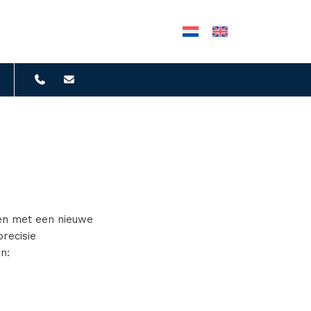
en met een nieuwe
recisie
n: