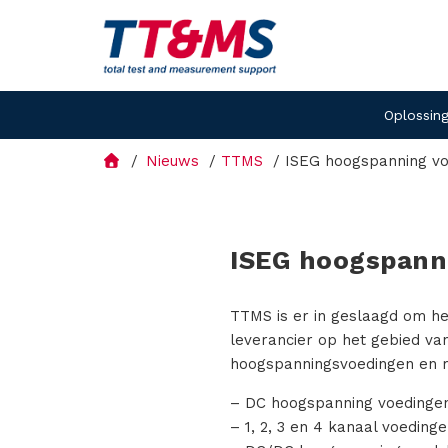
Oplossin
Nieuws
TTMS
ISEG hoogspanning vo
ISEG hoogspann
TTMS is er in geslaagd om h
leverancier op het gebied va
hoogspanningsvoedingen en mo
– DC hoogspanning voedingen
– 1, 2, 3 en 4 kanaal voedinge