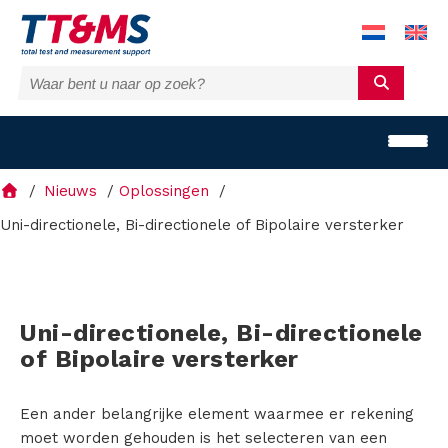
Nieuws
Oplossingen
Uni-directionele, Bi-directionele of Bipolaire versterker
O
p
Uni-directionele, Bi-directionele
of Bipolaire versterker
l
o
Een ander belangrijke element waarmee er rekening
moet worden gehouden is het selecteren van een
s