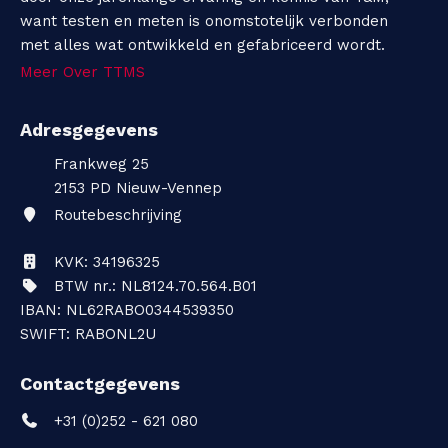
want testen en meten is onomstotelijk verbonden
met alles wat ontwikkeld en gefabriceerd wordt.
Meer Over TTMS
Adresgegevens
Frankweg 25
2153 PD
Nieuw-Vennep
Routebeschrijving
KVK: 34196325
BTW nr.: NL8124.70.564.B01
IBAN: NL62RABO0344539350
SWIFT: RABONL2U
Contactgegevens
+31 (0)252 - 621 080