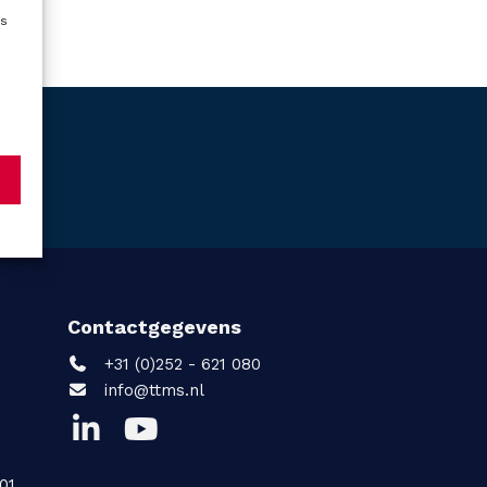
es
Contactgegevens
+31 (0)252 - 621 080
info@ttms.nl
01