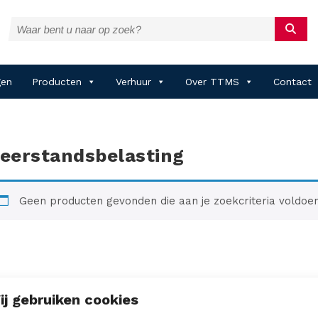
gen
Producten
Verhuur
Over TTMS
Contact
eerstandsbelasting
Geen producten gevonden die aan je zoekcriteria voldoen
ij gebruiken cookies