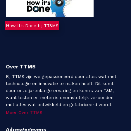
How It’s Done bij TT&MS
Over TTMS
Bij TTMS zijn we gepassioneerd door alles wat met
technologie en innovatie te maken heeft. Dit komt
door onze jarenlange ervaring en kennis van T&M,
want testen en meten is onomstotelijk verbonden
met alles wat ontwikkeld en gefabriceerd wordt.
Meer Over TTMS
Adresgegevens