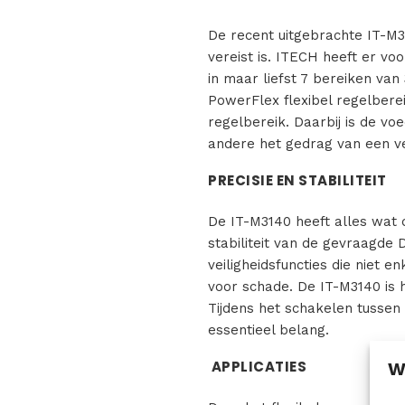
De recent uitgebrachte IT-M
vereist is. ITECH heeft er v
in maar liefst 7 bereiken van
PowerFlex flexibel regelbere
regelbereik. Daarbij is de 
andere het gedrag van een v
PRECISIE EN STABILITEIT
De IT-M3140 heeft alles wat
stabiliteit van de gevraagde 
veiligheidsfuncties die niet
voor schade. De IT-M3140 is 
Tijdens het schakelen tussen 
essentieel belang.
APPLICATIES
W