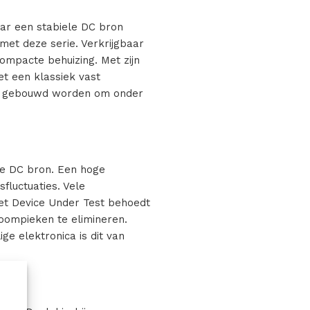
waar een stabiele DC bron
met deze serie. Verkrijgbaar
ompacte behuizing. Met zijn
et een klassiek vast
ies gebouwd worden om onder
e DC bron. Een hoge
fluctuaties. Vele
het Device Under Test behoedt
roompieken te elimineren.
ge elektronica is dit van