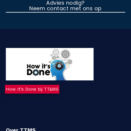
Advies nodig?
Neem contact met ons op
How It’s Done bij TT&MS
Over TTMS