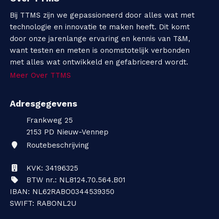
Bij TTMS zijn we gepassioneerd door alles wat met
technologie en innovatie te maken heeft. Dit komt
door onze jarenlange ervaring en kennis van T&M,
want testen en meten is onomstotelijk verbonden
met alles wat ontwikkeld en gefabriceerd wordt.
Meer Over TTMS
Adresgegevens
Frankweg 25
2153 PD
Nieuw-Vennep
Routebeschrijving
KVK: 34196325
BTW nr.: NL8124.70.564.B01
IBAN: NL62RABO0344539350
SWIFT: RABONL2U