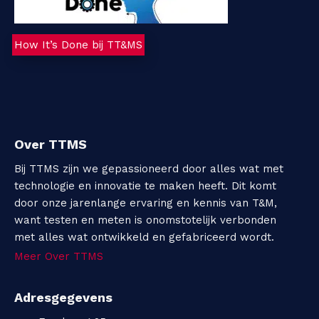
How It’s Done bij TT&MS
Over TTMS
Bij TTMS zijn we gepassioneerd door alles wat met
technologie en innovatie te maken heeft. Dit komt
door onze jarenlange ervaring en kennis van T&M,
want testen en meten is onomstotelijk verbonden
met alles wat ontwikkeld en gefabriceerd wordt.
Meer Over TTMS
Adresgegevens