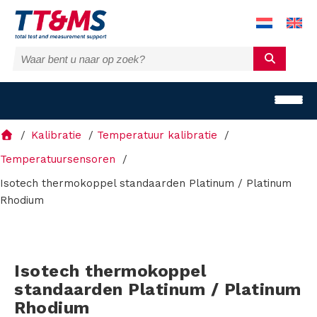
Kalibratie
Temperatuur kalibratie
Temperatuursensoren
Isotech thermokoppel standaarden Platinum / Platinum
Rhodium
O
p
l
Isotech thermokoppel
standaarden Platinum / Platinum
o
Rhodium
s