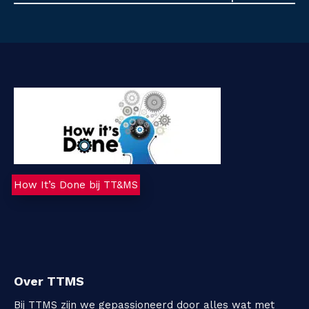
How It’s Done bij TT&MS
Over TTMS
Bij TTMS zijn we gepassioneerd door alles wat met