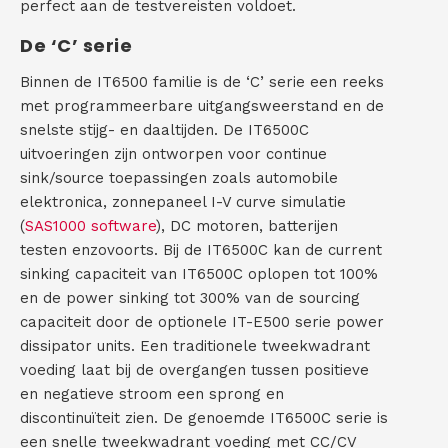
perfect aan de testvereisten voldoet.
De ‘C’ serie
Binnen de IT6500 familie is de ‘C’ serie een reeks
met programmeerbare uitgangsweerstand en de
snelste stijg- en daaltijden. De IT6500C
uitvoeringen zijn ontworpen voor continue
sink/source toepassingen zoals automobile
elektronica, zonnepaneel I-V curve simulatie
(
SAS1000 software
), DC motoren, batterijen
testen enzovoorts. Bij de IT6500C kan de current
sinking capaciteit van IT6500C oplopen tot 100%
en de power sinking tot 300% van de sourcing
capaciteit door de optionele IT-E500 serie power
dissipator units. Een traditionele tweekwadrant
voeding laat bij de overgangen tussen positieve
en negatieve stroom een sprong en
discontinuïteit zien. De genoemde IT6500C serie is
een snelle tweekwadrant voeding met CC/CV