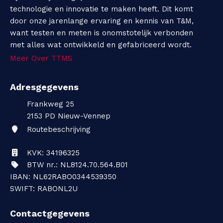
technologie en innovatie te maken heeft. Dit komt
door onze jarenlange ervaring en kennis van T&M,
want testen en meten is onomstotelijk verbonden
met alles wat ontwikkeld en gefabriceerd wordt.
Meer Over TTMS
Adresgegevens
Frankweg 25
2153 PD
Nieuw-Vennep
Routebeschrijving
KVK: 34196325
BTW nr.: NL8124.70.564.B01
IBAN: NL62RABO0344539350
SWIFT: RABONL2U
Contactgegevens