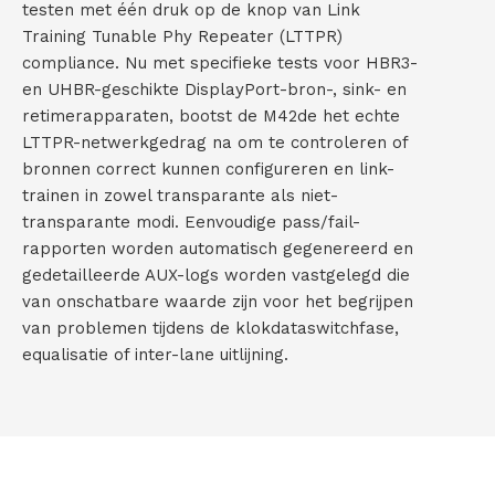
testen met één druk op de knop van Link
Training Tunable Phy Repeater (LTTPR)
compliance. Nu met specifieke tests voor HBR3-
en UHBR-geschikte DisplayPort-bron-, sink- en
retimerapparaten, bootst de M42de het echte
LTTPR-netwerkgedrag na om te controleren of
bronnen correct kunnen configureren en link-
trainen in zowel transparante als niet-
transparante modi. Eenvoudige pass/fail-
rapporten worden automatisch gegenereerd en
gedetailleerde AUX-logs worden vastgelegd die
van onschatbare waarde zijn voor het begrijpen
van problemen tijdens de klokdataswitchfase,
equalisatie of inter-lane uitlijning.