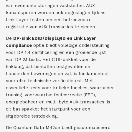
van eventuele storingen vaststellen. AUX
kanaalsporen worden ook opgeslagen tijdens
Link Layer testen om een betrouwbare
registratie van AUX transacties te bieden.
De
DP-sink EDID/DisplayID en Link Layer
compliance
optie biedt volledige ondersteuning
voor DP 1.4 certificering en een groeiende lijst
van DP 2.1 tests. Het CTS-pakket voor de
linklaag, dat tientallen testgevallen en
honderden beweringen omvat, is fundamenteel
voor elke technische verificatietest. Met
essentiële tests voor kritieke functies, waaronder
training, voorwaartse foutcorrectie (FEC),
energiebeheer en multi-byte AUX-transacties, is
dit basispakket het startpunt voor een
uitgebreide testdekking.
De Quantum Data M42de biedt geautomatiseerd