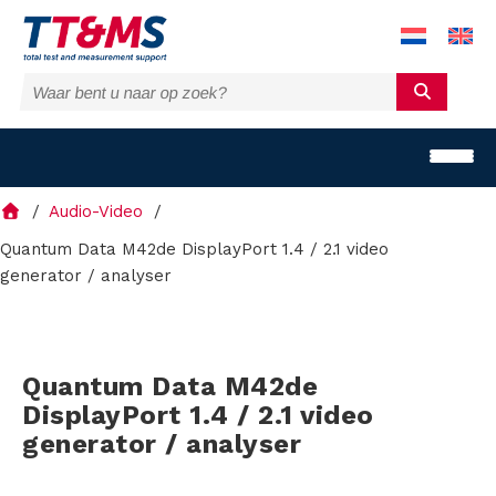
Audio-Video
Quantum Data M42de DisplayPort 1.4 / 2.1 video
generator / analyser
O
p
Quantum Data M42de
l
DisplayPort 1.4 / 2.1 video
generator / analyser
o
s