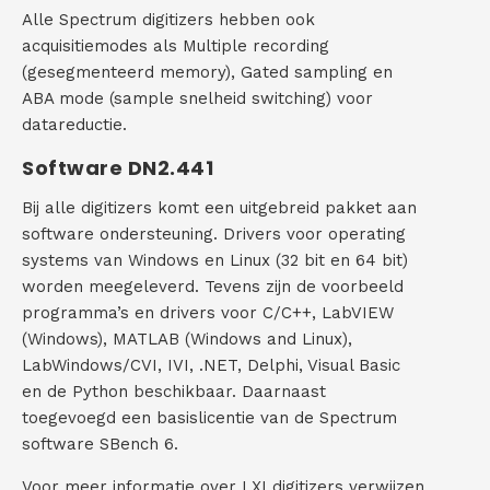
Alle Spectrum digitizers hebben ook
acquisitiemodes als Multiple recording
(gesegmenteerd memory), Gated sampling en
ABA mode (sample snelheid switching) voor
datareductie.
Software DN2.441
Bij alle digitizers komt een uitgebreid pakket aan
software ondersteuning. Drivers voor operating
systems van Windows en Linux (32 bit en 64 bit)
worden meegeleverd. Tevens zijn de voorbeeld
programma’s en drivers voor C/C++, LabVIEW
(Windows), MATLAB (Windows and Linux),
LabWindows/CVI, IVI, .NET, Delphi, Visual Basic
en de Python beschikbaar. Daarnaast
toegevoegd een basislicentie van de Spectrum
software SBench 6.
Voor meer informatie over LXI digitizers verwijzen