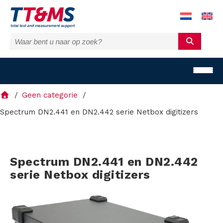
Geen categorie
Spectrum DN2.441 en DN2.442 serie Netbox digitizers
O
Spectrum DN2.441 en DN2.442
p
serie Netbox digitizers
l
o
s