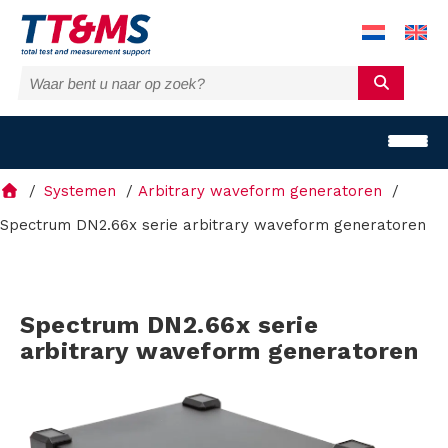
Systemen
Arbitrary waveform generatoren
Spectrum DN2.66x serie arbitrary waveform generatoren
O
Spectrum DN2.66x serie
p
arbitrary waveform generatoren
l
o
s