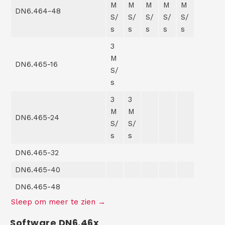
M
M
M
M
M
DN6.464-48
S/
S/
S/
S/
S/
s
s
s
s
s
3
M
DN6.465-16
S/
s
3
3
M
M
DN6.465-24
S/
S/
s
s
DN6.465-32
DN6.465-40
DN6.465-48
Software DN6.46x