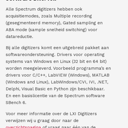
Alle Spectrum digitizers hebben ook
acquisitiemodes, zoals Multiple recording
(gesegmenteerd memory), Gated sampling en
ABA mode (sample snelheid switching) voor
datareductie.
Bij alle digitizers komt een uitgebreid pakket aan
softwareondersteuning. Drivers voor operating
systems van Windows en Linux (32 bit en 64 bit)
worden meegeleverd. Voorbeeld programma’s en
drivers voor C/C++, LabVIEW (Windows), MATLAB
(Windows and Linux), LabWindows/CVI, IVI, .NET,
Delphi, Visual Basic en Python zijn beschikbaar.
En een basislicentie van de Spectrum software
SBench 6.
Voor meer informatie over de LXI Digitizers
verwijzen wij u graag door naar de
overzichtspagina
of vraag naar één van de