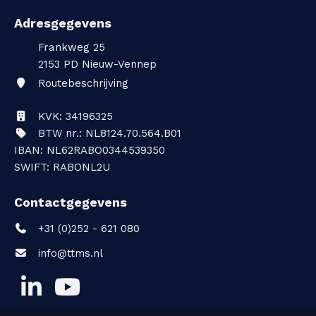
Adresgegevens
Frankweg 25
2153 PD
Nieuw-Vennep
Routebeschrijving
KVK: 34196325
BTW nr.: NL8124.70.564.B01
IBAN: NL62RABO0344539350
SWIFT: RABONL2U
Contactgegevens
+31 (0)252 - 621 080
info@ttms.nl