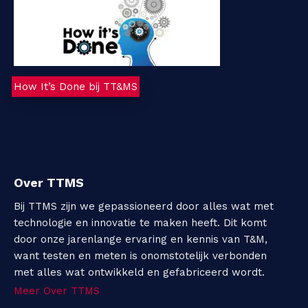
How It’s Done bij TT&MS
Over TTMS
Bij TTMS zijn we gepassioneerd door alles wat met
technologie en innovatie te maken heeft. Dit komt
door onze jarenlange ervaring en kennis van T&M,
want testen en meten is onomstotelijk verbonden
met alles wat ontwikkeld en gefabriceerd wordt.
Meer Over TTMS