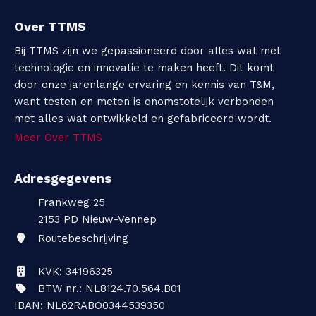
Over TTMS
Bij TTMS zijn we gepassioneerd door alles wat met
technologie en innovatie te maken heeft. Dit komt
door onze jarenlange ervaring en kennis van T&M,
want testen en meten is onomstotelijk verbonden
met alles wat ontwikkeld en gefabriceerd wordt.
Meer Over TTMS
Adresgegevens
Frankweg 25
2153 PD
Nieuw-Vennep
Routebeschrijving
KVK: 34196325
BTW nr.: NL8124.70.564.B01
IBAN: NL62RABO0344539350