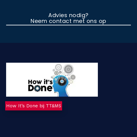
Advies nodig?
Neem contact met ons op
How It’s Done bij TT&MS