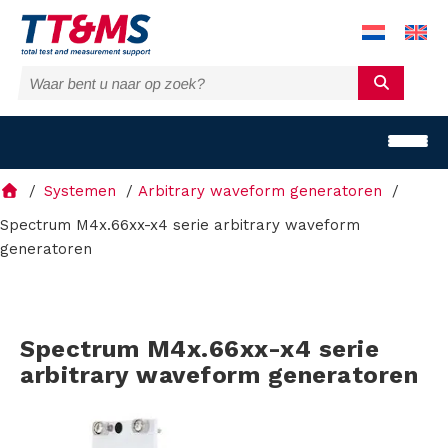
Systemen
Arbitrary waveform generatoren
Spectrum M4x.66xx-x4 serie arbitrary waveform
generatoren
O
p
Spectrum M4x.66xx-x4 serie
l
arbitrary waveform generatoren
o
s