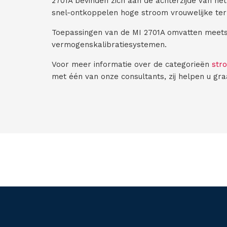
2701A bevinden zich aan de achterzijde van het
snel-ontkoppelen hoge stroom vrouwelijke ter
Toepassingen van de MI 2701A omvatten meet
vermogenskalibratiesystemen.
Voor meer informatie over de categorieën
str
met één van onze consultants, zij helpen u gra