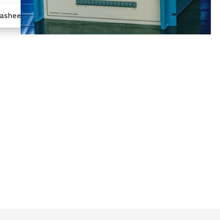
tasheet