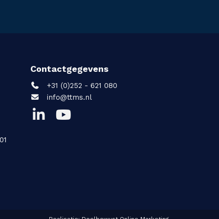
Contactgegevens
+31 (0)252 - 621 080
info@ttms.nl
01