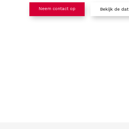
Neem contact op
Bekijk de da