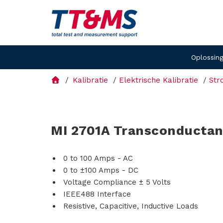
Oplossin
Kalibratie
Elektrische Kalibratie
Str
MI 2701A Transconductan
0 to 100 Amps - AC
0 to ±100 Amps - DC
Voltage Compliance ± 5 Volts
IEEE488 Interface
Resistive, Capacitive, Inductive Loads