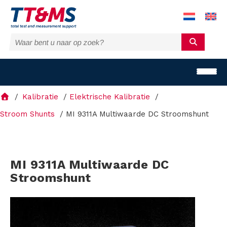
Kalibratie
Elektrische Kalibratie
Stroom Shunts
MI 9311A Multiwaarde DC Stroomshunt
O
MI 9311A Multiwaarde DC
p
Stroomshunt
l
o
s