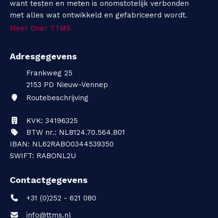
want testen en meten is onomstotelijk verbonden
met alles wat ontwikkeld en gefabriceerd wordt.
Meer Over TTMS
Adresgegevens
Frankweg 25
2153 PD
Nieuw-Vennep
Routebeschrijving
KVK: 34196325
BTW nr.: NL8124.70.564.B01
IBAN: NL62RABO0344539350
SWIFT: RABONL2U
Contactgegevens
+31 (0)252 - 621 080
info@ttms.nl