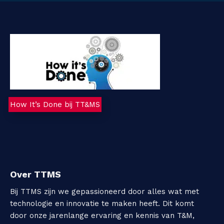
How It’s Done bij TT&MS
Over TTMS
Bij TTMS zijn we gepassioneerd door alles wat met
technologie en innovatie te maken heeft. Dit komt
door onze jarenlange ervaring en kennis van T&M,