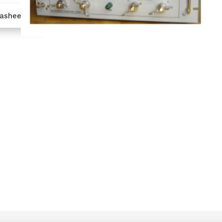
tasheet