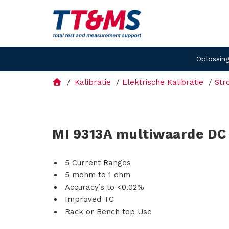
Oplossin
Kalibratie
Elektrische Kalibratie
Str
MI 9313A multiwaarde DC
5 Current Ranges
5 mohm to 1 ohm
Accuracy’s to <0.02%
Improved TC
Rack or Bench top Use