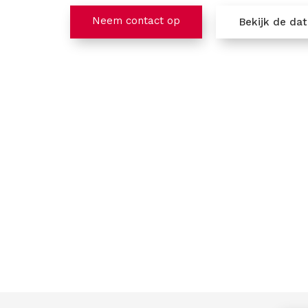
Neem contact op
Bekijk de da