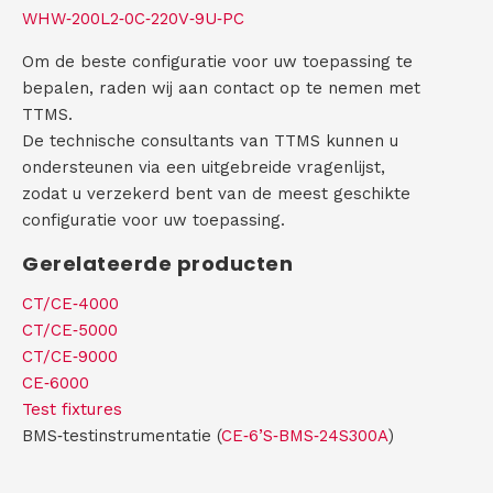
WHW‑200L2‑0C‑220V‑9U‑PC
Om de beste configuratie voor uw toepassing te
bepalen, raden wij aan contact op te nemen met
TTMS.
De technische consultants van TTMS kunnen u
ondersteunen via een uitgebreide vragenlijst,
zodat u verzekerd bent van de meest geschikte
configuratie voor uw toepassing.
Gerelateerde producten
CT/CE‑4000
CT/CE‑5000
CT/CE‑9000
CE‑6000
Test fixtures
BMS‑testinstrumentatie (
CE‑6’S‑BMS‑24S300A
)