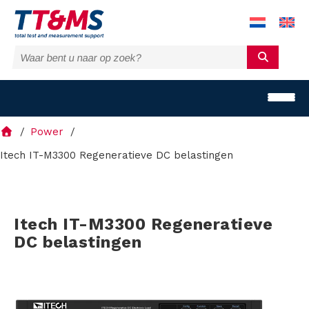
Power
Itech IT-M3300 Regeneratieve DC belastingen
O
Itech IT-M3300 Regeneratieve
p
DC belastingen
l
o
s