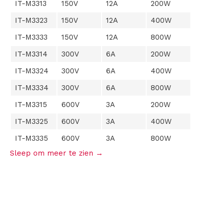
IT-M3313
150V
12A
200W
IT-M3323
150V
12A
400W
IT-M3333
150V
12A
800W
IT-M3314
300V
6A
200W
IT-M3324
300V
6A
400W
IT-M3334
300V
6A
800W
IT-M3315
600V
3A
200W
IT-M3325
600V
3A
400W
IT-M3335
600V
3A
800W