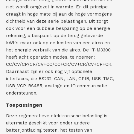
niet wordt omgezet in warmte. En dit principe
draagt in hoge mate bij aan de hoge vermogens
dichtheid van deze serie belastingen. Dit zorgt
ook voor een dubbele besparing op de energie
rekening; u bespaart op de terug geleverde
kWh’s maar ook op de kosten van een airco en
het energie verbruik van die airco. De IT-M3300
heeft acht operation modes, te noemen:
CC/CV/CP/CR/CV+CC/CC+CR/CV+CR/CV+CP+CR.
Daarnaast zijn er ook nog vijf optionele
interfaces, die RS232, CAN, LAN, GPIB, USB_TMC,
USB_VCP, RS485, analoge en IO communicatie
ondersteunen.
Toepassingen
Deze regeneratieve elektronische belasting is
uitermate geschikt voor onder andere
batterijontlading testen, het testen van