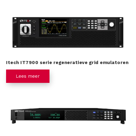
Itech IT7900 serie regeneratieve grid emulatoren
Lees meer