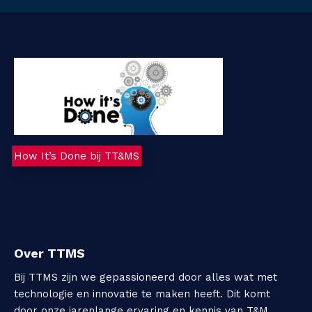
How It’s Done bij TT&MS
Over TTMS
Bij TTMS zijn we gepassioneerd door alles wat met
technologie en innovatie te maken heeft. Dit komt
door onze jarenlange ervaring en kennis van T&M,