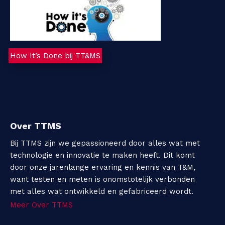
How It’s Done bij TT&MS
Over TTMS
Bij TTMS zijn we gepassioneerd door alles wat met
technologie en innovatie te maken heeft. Dit komt
door onze jarenlange ervaring en kennis van T&M,
want testen en meten is onomstotelijk verbonden
met alles wat ontwikkeld en gefabriceerd wordt.
Meer Over TTMS