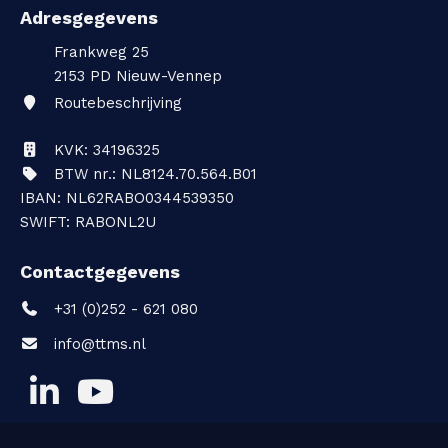
Adresgegevens
Frankweg 25
2153 PD
Nieuw-Vennep
Routebeschrijving
KVK: 34196325
BTW nr.: NL8124.70.564.B01
IBAN: NL62RABO0344539350
SWIFT: RABONL2U
Contactgegevens
+31 (0)252 - 621 080
info@ttms.nl